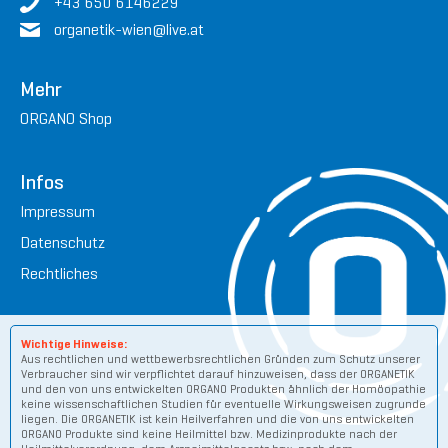
+43 650 6146229
organetik-wien
@live.
at
Mehr
ORGANO Shop
Infos
Impressum
Datenschutz
Rechtliches
Wichtige Hinweise:
Aus rechtlichen und wettbewerbsrechtlichen Gründen zum Schutz unserer
Verbraucher sind wir verpflichtet darauf hinzuweisen, dass der ORGANETIK
und den von uns entwickelten ORGANO Produkten ähnlich der Homöopathie
keine wissenschaftlichen Studien für eventuelle Wirkungsweisen zugrunde
liegen. Die ORGANETIK ist kein Heilverfahren und die von uns entwickelten
ORGANO Produkte sind keine Heilmittel bzw. Medizinprodukte nach der