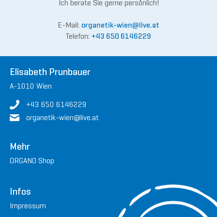
Ich berate Sie gerne persönlich!
E-Mail:
organetik-wien
@live.
at
Telefon:
+43 650 6146229
Elisabeth Prunbauer
A-1010 Wien
+43 650 6146229
organetik-wien
@live.
at
Mehr
ORGANO Shop
Infos
Impressum